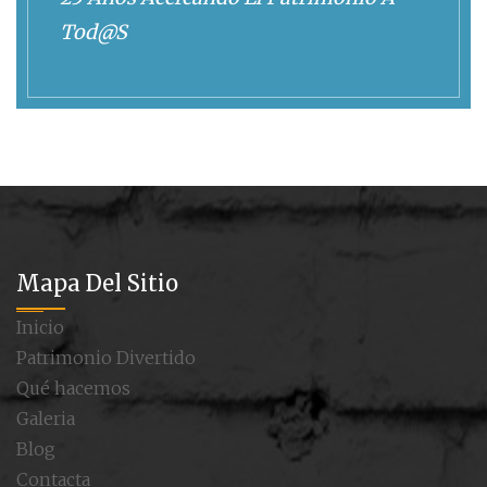
Tod@s
Mapa Del Sitio
Inicio
Patrimonio Divertido
Qué hacemos
Galeria
Blog
Contacta