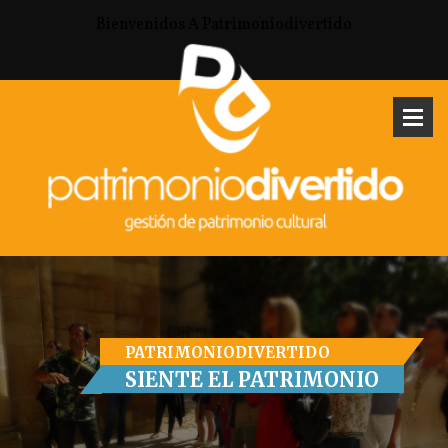
Bienvenidos A Patrimoniodivertido
PATRIMONIODIVERTIDO
SIENTE EL PATRIMONIO